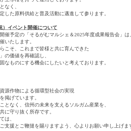
となく、
定した原料供給と普及活動に邁進して参ります。
水・祝）イベント開催について
開催予定の「そるがむマルシェ＆2025年度成果報告会」は
催いたします。
らこそ、これまで皆様と共に育んできた
」の価値を再確認し、
固なものにする機会にしたいと考えております。
資源作物による循環型社会の実現
を掲げています。
ことなく、信州の未来を支えるソルガム産業を、
共に守り抜く所存です。
ては、
ご支援とご鞭撻を賜りますよう、心よりお願い申し上げま