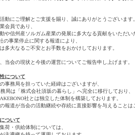
活動にご理解とご支援を賜り、誠にありがとうございます
業会員であり、
動や信州産ソルガム産業の発展に多大なる貢献をいただい
式会社の事業停止に関する報道により、
は多大なるご不安とお手数をおかけしております。
、当会の現状と今後の運営についてご報告申し上げます。
立性について
の事務局を担っていた経緯はございますが、
当事務局は「株式会社須坂の暮らし」へ完全に移行しており、
AKEBONO社とは独立した体制を構築しております。
の報道が当会の活動継続や存続に直接影響を与えることは
制について
集荷・供給体制については、
が主導権を持って運用しております。