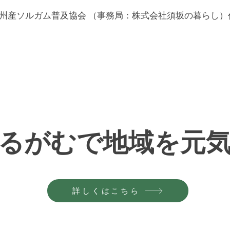
日 信州産ソルガム普及協会 （事務局：株式会社須坂の暮らし
​こちらもご確認ください
るがむで地域を元
詳しくはこちら