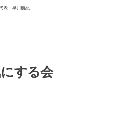
）代表：早川航紀
気にする会