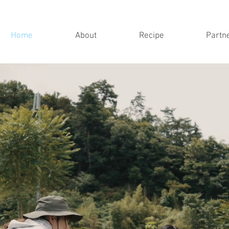
Home
About
Recipe
Partn