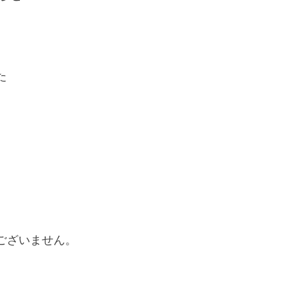
。
た
ございません。