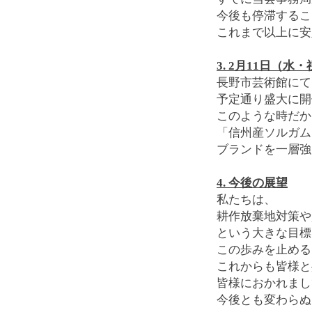
今後も停滞するこ
これまで以上に安
3. 2月11日（
長野市芸術館にて
予定通り盛大に開
このような時だか
「信州産ソルガム
ブランドを一層強
4. 今後の展望
私たちは、
耕作放棄地対策や
という大きな目標
この歩みを止める
これからも皆様と
皆様におかれまし
今後とも変わらぬ