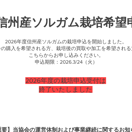
6年信州産ソルガム栽培希
2026年度信州産ソルガムの栽培申込を開始しました。
種子の購入を希望される方、栽培後の買取や加工を希望される
​こちらからお申し込みください。
​申込期限：2026.3/24（火）
2026年度の栽培申込受付は
終了いたしました
重要】当協会の運営体制および事業継続に関するお知