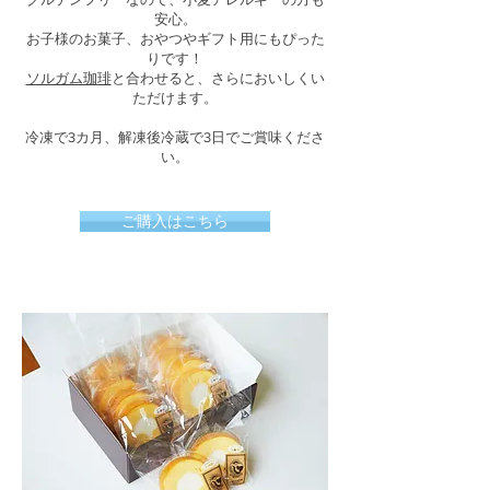
安心。
お子様のお菓子、おやつやギフト用にもぴった
りです！
ソルガム珈琲
と合わせると、さらにおいしくい
ただけます。
冷凍で3カ月、解凍後冷蔵で3日でご賞味くださ
い。
ご購入はこちら