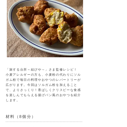
「旅する台所～結びや～」さま監修レシピ！
小麦アレルギーの方も、小麦粉の代わりにソル
ガム粉で毎日の料理やおやつのレパートリーが
広がります。今回はソルガム粉を加えること
で、よりさっくり！香ばしくクリスピーな食感
を楽しんでもらえる揚げパン風のおやつを紹介
します。
材料（8個分）