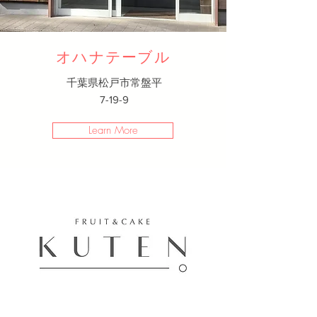
オハナテーブル
千葉県松戸市常盤平
7-19-9
Learn More