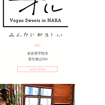
olu
奈良県宇陀市
室生無山100
Learn More