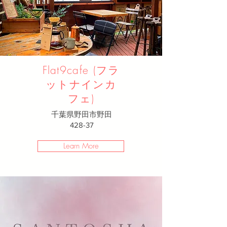
Flat9cafe (フラ
ットナインカ
フェ)
千葉県野田市野田
428-37
Learn More