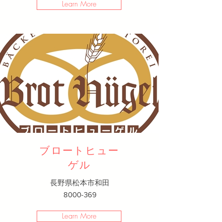
Learn More
ブロートヒュー
ゲル
長野県松本市和田
8000-369
Learn More