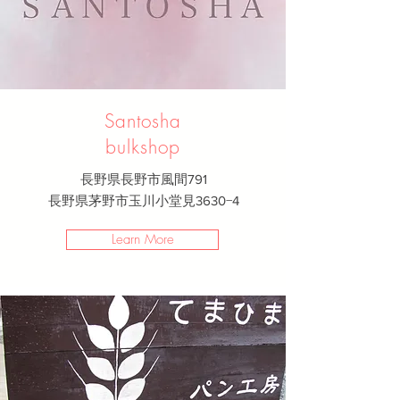
Santosha
bulkshop
長野県長野市風間791
長野県茅野市玉川小堂見3630−4
Learn More