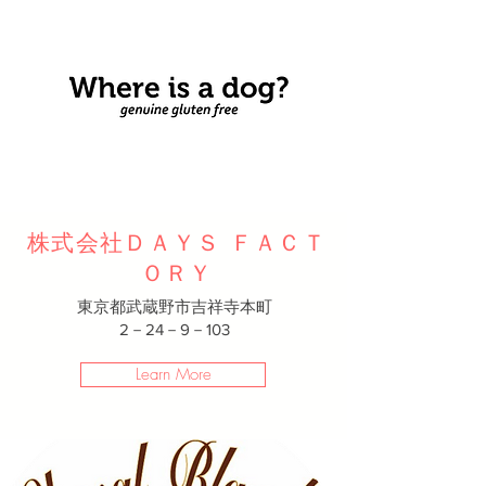
株式会社
ＤＡＹＳ
ＦＡＣＴ
ＯＲＹ
東京都武蔵野市吉祥寺本町
2－24－9－103
Learn More