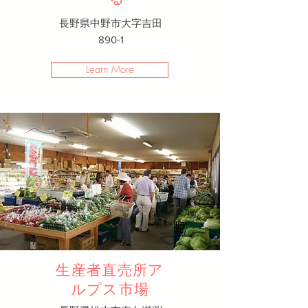
長野県中野市大字吉田
890-1​
Learn More
生産者直売所ア
ルプス市場