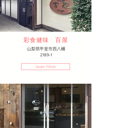
彩食健味 百屋
山梨県甲斐市西八幡
2189-1
Learn More