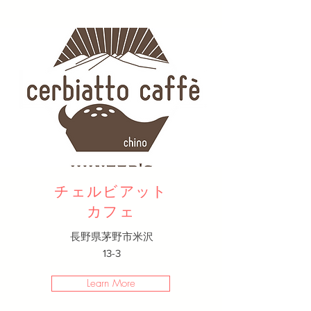
チェルビアット
カフェ
長野県茅野市米沢
13-3
Learn More