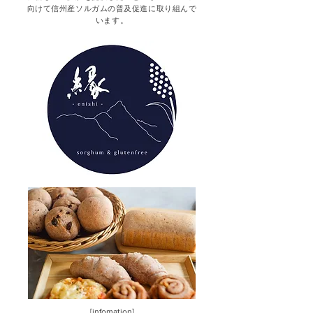
向けて信州産ソルガムの普及促進に取り組んで
います。
[infomation]