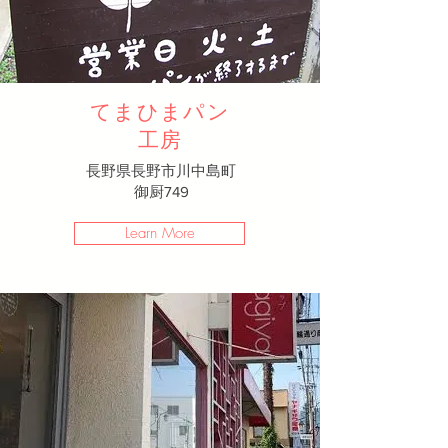
てまひまパン
工房
長野県長野市川中島町
御厨749
Learn More