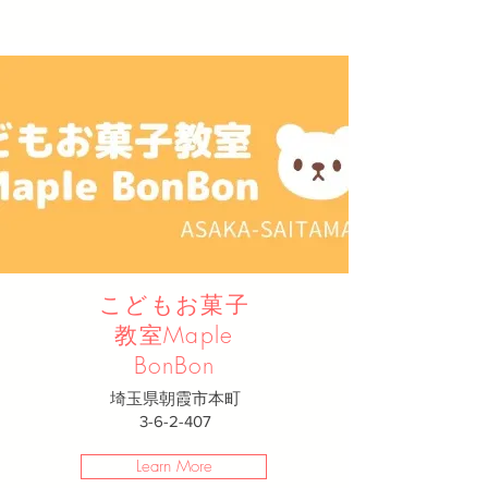
こどもお菓子
教室Maple
BonBon
埼玉県朝霞市本町
3-6-2-407
Learn More