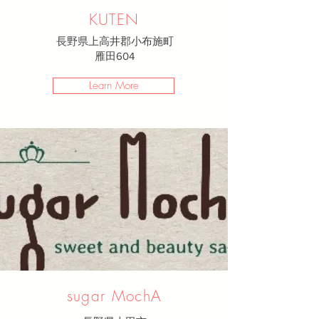
KUTEN
長野県上高井郡小布施町
雁田604
Learn More
sugar MochA