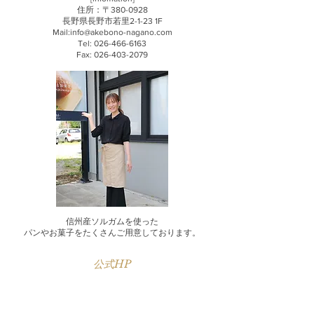
住所：〒380-0928
長野県長野市若里2-1-23 1F
Mail:
info@akebono-nagano.com
Tel: 026-466-6163
Fax: 026-403-2079
信州産ソルガムを使った
​パンやお菓子をたくさんご用意しております。
公式HP