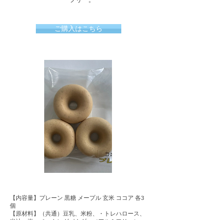
ご購入はこちら
【内容量】プレーン 黒糖 メープル 玄米 ココア 各3
個
【原材料】（共通）豆乳、米粉、・トレハロース、