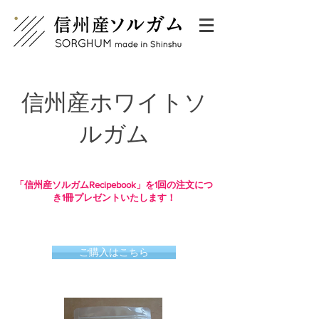
信州産ホワイトソ
ルガム
「信州産ソルガムRecipebook」を1回の注文につ
き1冊プレゼントいたします！
ご購入はこちら