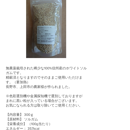
無農薬栽培された稀少な100%信州産のホワイトソル
ガムです。
精穀済となりますのでそのままご使用いただけま
す。（要加熱）
長野市、上田市の農家様が作られました。
※色彩選別機や金属探知機で選別しておりますが
まれに黒い粒が入っている場合がございます。
お気になられる方は取り除いてご使用ください。
【内容量】 300ｇ
【原材料】 ソルガム
【栄養成分】 （100g当たり）
エネルギー： 357kcal