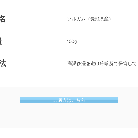
名
ソルガム（長野県産）
量
100g
法
高温多湿を避け冷暗所で保管して
ご購入はこちら