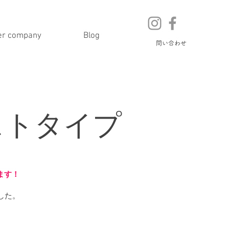
er company
Blog
問い合わせ
ストタイプ
ます！
した。