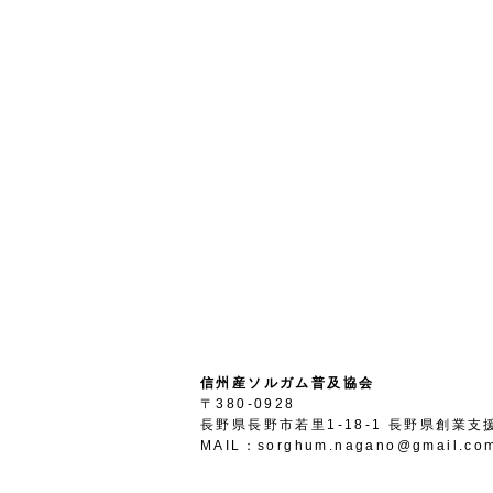
信州産ソルガム普及協会
〒380-0928
長野県長野市若里1-18-1 長野県創業
MAIL：sorghum.nagano@gmail.co