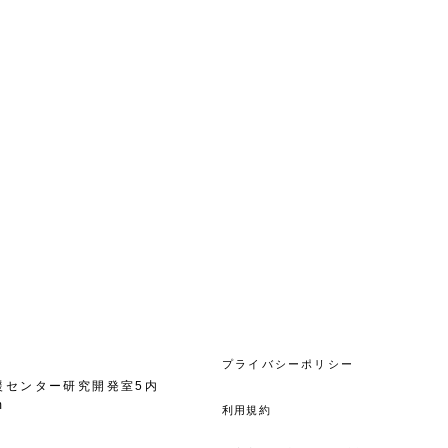
​プライバシーポリシー
支援センター研究開発室5内
m
利用規約