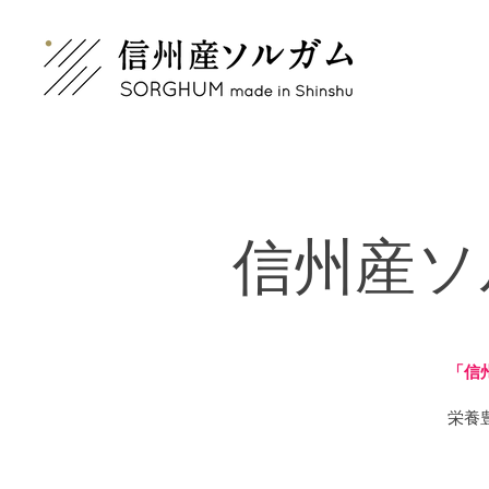
信州産ソ
「信
栄養