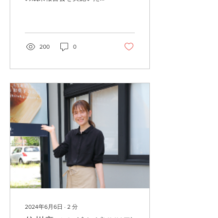
ます。 詳しくは、下記をご
参照ください。
200
0
2024年6月6日
∙
2
分