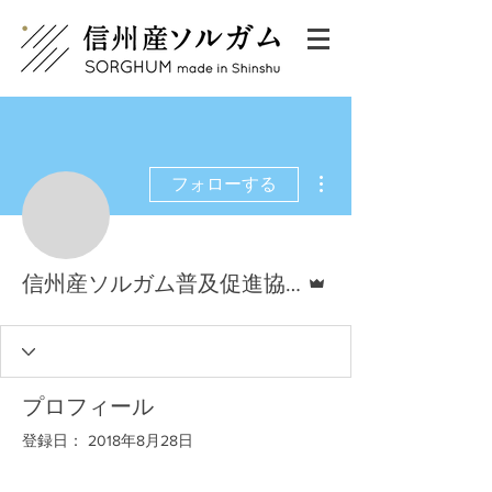
その他
フォローする
管理者
信州産ソルガム普及促進協会
プロフィール
登録日： 2018年8月28日