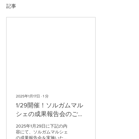
記事
2025年1月17日
∙
1
分
1/29開催！ソルガムマル
シェの成果報告会のご案
内
2025年1月29日に下記の内
容にて、ソルガムマルシェ
の成果報告会を実施いたし